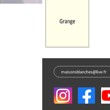
maisonsblanches@live.fr