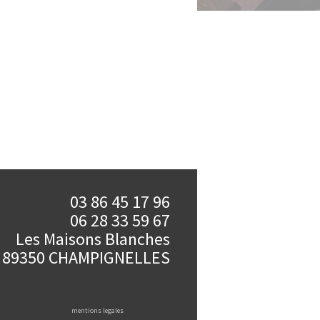
03 86 45 17 96
06 28 33 59 67
Les Maisons Blanches
89350 CHAMPIGNELLES
mentions legales